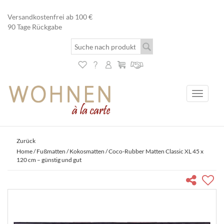
Versandkostenfrei ab 100 €
90 Tage Rückgabe
Toggle
navigati
Zurück
Home
/
Fußmatten
/
Kokosmatten
/ Coco-Rubber Matten Classic XL 45 x
120 cm – günstig und gut