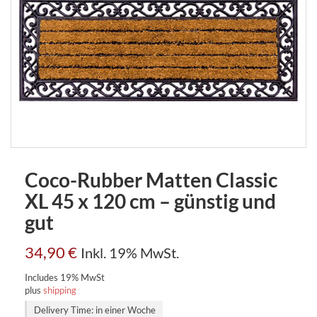
Coco-Rubber Matten Classic
XL 45 x 120 cm – günstig und
gut
34,90
€
Inkl. 19% MwSt.
Includes 19% MwSt
plus
shipping
Delivery Time: in einer Woche