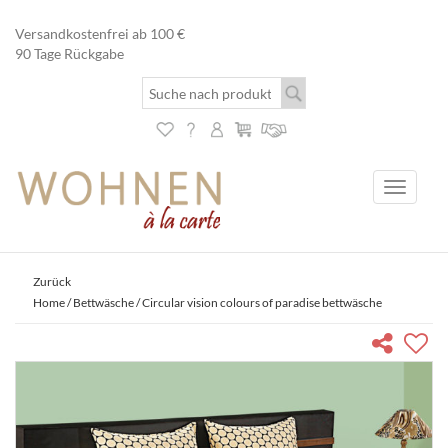
Versandkostenfrei ab 100 €
90 Tage Rückgabe
Toggle
navigati
Zurück
Home
/
Bettwäsche
/ Circular vision colours of paradise bettwäsche