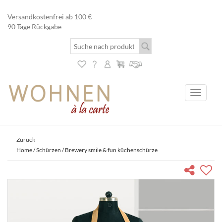
Versandkostenfrei ab 100 €
90 Tage Rückgabe
Toggle
navigati
Zurück
Home
/
Schürzen
/ Brewery smile & fun küchenschürze