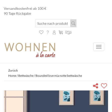
Versandkostenfrei ab 100 €
90 Tage Rückgabe
Toggle
navigati
Zurück
Home
/
Bettwäsche
/ Bounded love mia notte bettwäsche