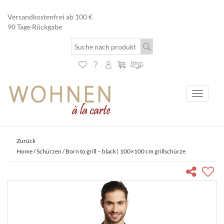
Versandkostenfrei ab 100 €
90 Tage Rückgabe
Toggle
navigati
Zurück
Home
/
Schürzen
/ Born to grill – black | 100×100 cm grillschürze