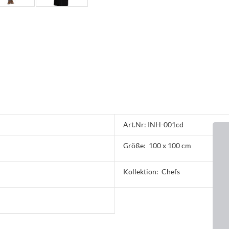
Art.Nr: INH-001cd
Größe:
100 x 100 cm
Kollektion:
Chefs