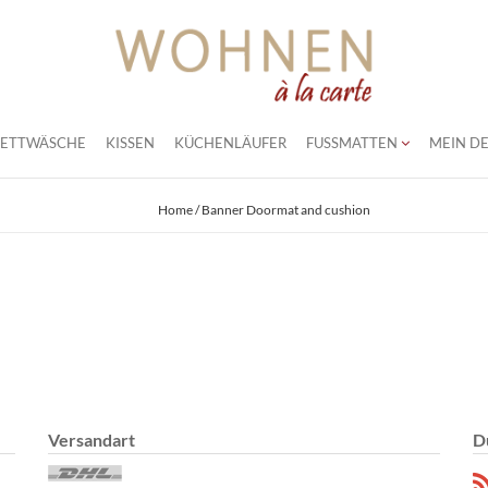
BETTWÄSCHE
KISSEN
KÜCHENLÄUFER
FUSSMATTEN
MEIN DE
Home
/ Banner Doormat and cushion
Versandart
D